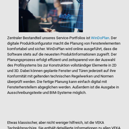
Zentraler Bestandteil unseres Service-Portfolios ist
WinDoPlan
. Der
digitale Produktkonfigurator macht die Planung von Fensterelementen
komfortabel und sicher. WinDoPlan wird online ausgeführt, dass die
Software stets auf die neuesten Produktinformationen zugreift. Der
Planungsprozess erfolgt effizient und zeitsparend von der Auswahl
des Profilsystems bis zur Konstruktion vollständiger Elemente in 2D
und 3D. Dabei können geplante Fenster und Türen jederzeit auf ihre
Konformität mit geltenden technischen Regelwerken und Normen
überprüft werden. Die fertige Planung kann einfach digital mit
Fensterherstellern abgeglichen werden. Außerdem ist die Ausgabe in
Ausschreibungstexte und BIM-Systeme möglich.
Etwas klassischer, aber nicht weniger hilfreich, ist die VEKA
Technikbroschüre. Sie enthält detaillierte Informationen zu allen VEKA