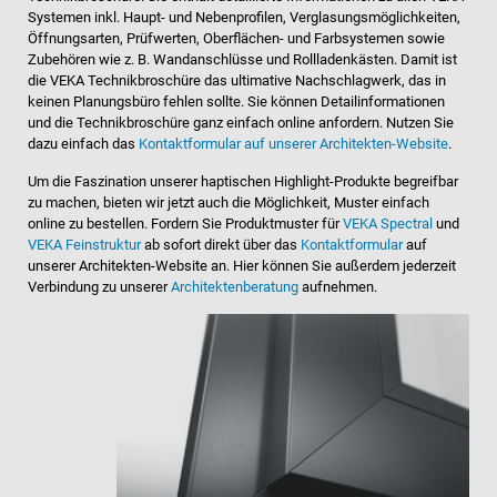
Systemen inkl. Haupt- und Nebenprofilen, Verglasungsmöglichkeiten,
Öffnungsarten, Prüfwerten, Oberflächen- und Farbsystemen sowie
Zubehören wie z. B. Wandanschlüsse und Rollladenkästen. Damit ist
die VEKA Technikbroschüre das ultimative Nachschlagwerk, das in
keinen Planungsbüro fehlen sollte. Sie können Detailinformationen
und die Technikbroschüre ganz einfach online anfordern. Nutzen Sie
dazu einfach das
Kontaktformular auf unserer Architekten-Website
.
Um die Faszination unserer haptischen Highlight-Produkte begreifbar
zu machen, bieten wir jetzt auch die Möglichkeit, Muster einfach
online zu bestellen. Fordern Sie Produktmuster für
VEKA Spectral
und
VEKA Feinstruktur
ab sofort direkt über das
Kontaktformular
auf
unserer Architekten-Website an. Hier können Sie außerdem jederzeit
Verbindung zu unserer
Architektenberatung
aufnehmen.