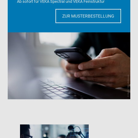
Ab sofort für VEKA Spectral und VEKA Feinstruktur
ZUR MUSTERBESTELLUNG