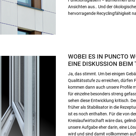
Ansichten aus.. Und der ökologisch
hervorragende Recyclingfähigkeit n
WOBEI ES IN PUNCTO 
EINE DISKUSSION BEIM 
Ja, das stimmt. Um bei einigen Geb
Qualitätsstufe zu erreichen, dürfen 
kommen dann auch unsere Profile mit 
für einzelne besonders streng gefas
sehen diese Entwicklung kritisch. De
früher als Stabilisator in die Rezep
ist es noch enthalten. Für die von 
Kreislaufwirtschaft wäre das, gelin
unsere Aufgabe eher darin, eine Lös
wird und sind damit vollkommen auf 