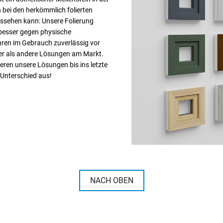
 bei den herkömmlich folierten
aussehen kann: Unsere Folierung
h besser gegen physische
ren im Gebrauch zuverlässig vor
ger als andere Lösungen am Markt.
ieren unsere Lösungen bis ins letzte
 Unterschied aus!
NACH OBEN