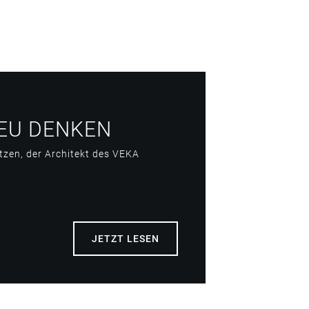
EU DENKEN
itzen, der Architekt des VEKA
JETZT LESEN