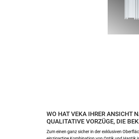
WO HAT VEKA IHRER ANSICHT 
QUALITATIVE VORZÜGE, DIE BE
Zum einen ganz sicher in der exklusiven Oberf
einzigartige Kombination von Optik und Haptik is