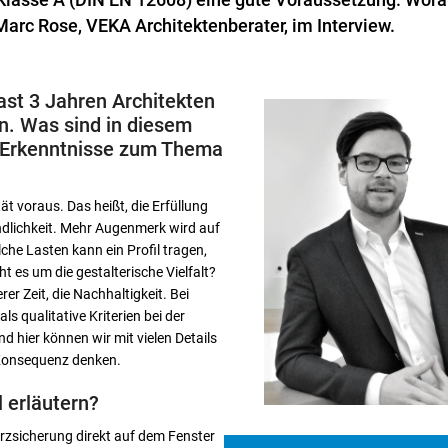
Marc Rose, VEKA Architektenberater, im Interview.
fast 3 Jahren Architekten
en. Was sind in diesem
 Erkenntnisse zum Thema
ät voraus. Das heißt, die Erfüllung
ndlichkeit. Mehr Augenmerk wird auf
che Lasten kann ein Profil tragen,
ht es um die gestalterische Vielfalt?
r Zeit, die Nachhaltigkeit. Bei
s qualitative Kriterien bei der
 hier können wir mit vielen Details
e Konsequenz denken.
 erläutern?
sturzsicherung direkt auf dem Fenster