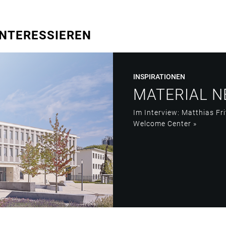
INTERESSIEREN
INSPIRATIONEN
MATERIAL N
Im Interview: Matthias Fr
Welcome Center
»