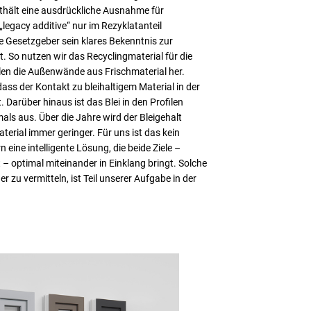
hält eine ausdrückliche Ausnahme für
 „legacy additive“ nur im Rezyklatanteil
e Gesetzgeber sein klares Bekenntnis zur
. So nutzen wir das Recyclingmaterial für die
len die Außenwände aus Frischmaterial her.
 dass der Kontakt zu bleihaltigem Material in der
 Darüber hinaus ist das Blei in den Profilen
als aus. Über die Jahre wird der Bleigehalt
erial immer geringer. Für uns ist das kein
eine intelligente Lösung, die beide Ziele –
 optimal miteinander in Einklang bringt. Solche
 zu vermitteln, ist Teil unserer Aufgabe in der