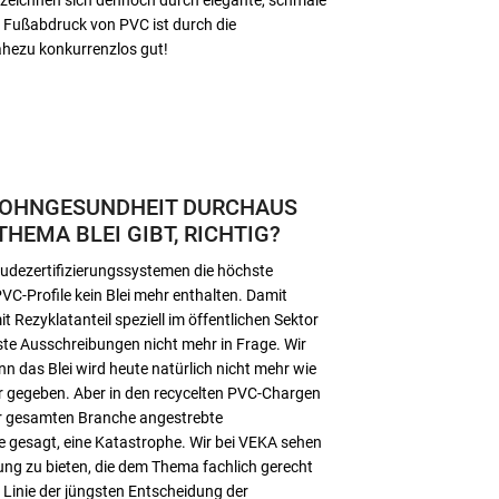
e Fußabdruck von PVC ist durch die
ahezu konkurrenzlos gut!
WOHNGESUNDHEIT DURCHAUS
THEMA BLEI GIBT, RICHTIG?
äudezertifizierungssystemen die höchste
PVC-Profile kein Blei mehr enthalten. Damit
Rezyklatanteil speziell im öffentlichen Sektor
ste Ausschreibungen nicht mehr in Frage. Wir
nn das Blei wird heute natürlich nicht mehr wie
tur gegeben. Aber in den recycelten PVC-Chargen
der gesamten Branche angestrebte
de gesagt, eine Katastrophe. Wir bei VEKA sehen
ung zu bieten, die dem Thema fachlich gerecht
Linie der jüngsten Entscheidung der