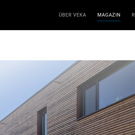
ÜBER VEKA
MAGAZIN
R
d Planungstools für Architekten ab sofort einfach per E-Mail erhalten.