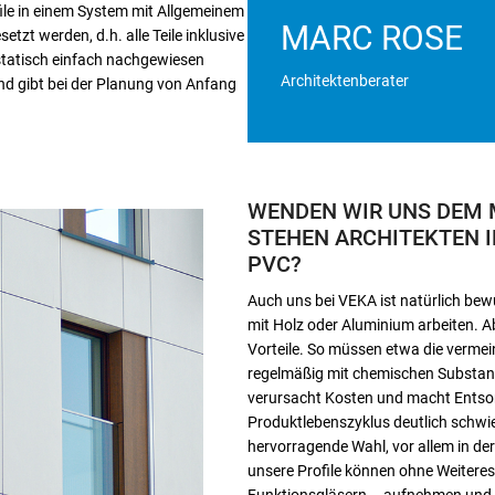
ile in einem System mit Allgemeinem
MARC ROSE
zt werden, d.h. alle Teile inklusive
statisch einfach nachgewiesen
Architektenberater
und gibt bei der Planung von Anfang
WENDEN WIR UNS DEM M
STEHEN ARCHITEKTEN 
PVC?
Auch uns bei VEKA ist natürlich be
mit Holz oder Aluminium arbeiten. A
Vorteile. So müssen etwa die vermein
regelmäßig mit chemischen Substan
verursacht Kosten und macht Entso
Produktlebenszyklus deutlich schwier
hervorragende Wahl, vor allem in de
unsere Profile können ohne Weitere
Funktionsgläsern – aufnehmen und 