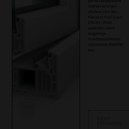
perfekt eingepasste
Stahlarmierungen
zeichnet sich das
Klasse-A-Profil (nach
DIN EN 12608)
außerdem durch
langjährige
Funktionssicherheit
und enorme Stabilität
aus.
MEHR
ERFAHREN