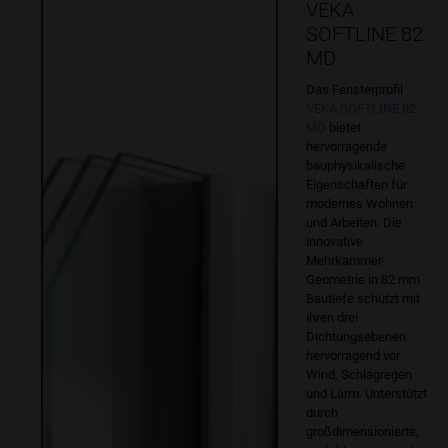
VEKA
SOFTLINE 82
MD
Das Fensterprofil
VEKA SOFTLINE 82
MD
bietet
hervorragende
bauphysikalische
Eigenschaften für
modernes Wohnen
und Arbeiten. Die
innovative
Mehrkammer-
Geometrie in 82 mm
Bautiefe schützt mit
ihren drei
Dichtungsebenen
hervorragend vor
Wind, Schlagregen
und Lärm. Unterstützt
durch
großdimensionierte,