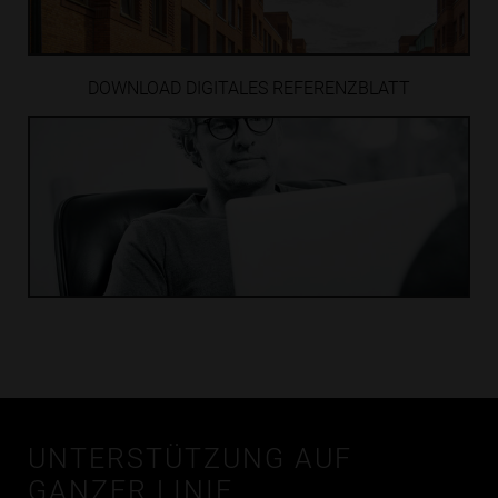
DOWNLOAD DIGITALES
REFERENZ­BLATT
UNTERSTÜTZUNG AUF
GANZER LINIE