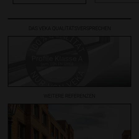
DAS VEKA
QUALITÄTS­VERSPRECHEN
WEITERE
REFERENZEN