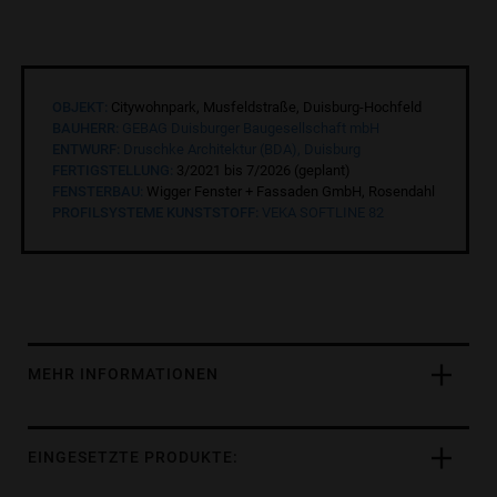
OBJEKT:
Citywohnpark, Musfeldstraße, Duisburg-Hochfeld
BAUHERR:
GEBAG Duisburger Baugesellschaft mbH
ENTWURF:
Druschke Architektur (BDA), Duisburg
FERTIGSTELLUNG:
3/2021 bis 7/2026 (geplant)
FENSTERBAU:
Wigger Fenster + Fassaden GmbH, Rosendahl
PROFILSYSTEME KUNSTSTOFF:
VEKA SOFTLINE 82
MEHR INFORMATIONEN
EINGESETZTE PRODUKTE: